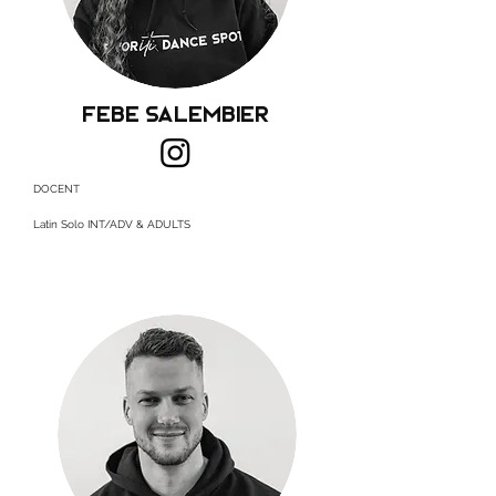
Febe Salembier
DOCENT
Latin Solo INT/ADV & ADULTS