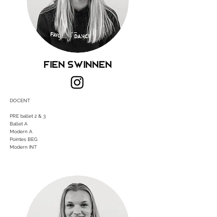
Fien Swinnen
DOCENT
PRE ballet 2 & 3
Ballet A
Modern A
Pointes BEG
Modern INT