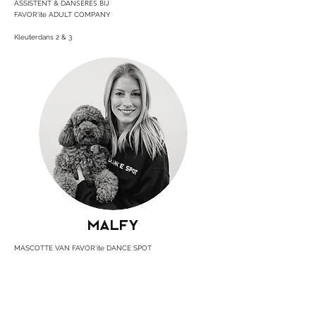
& DANSERES BIJ
ASSISTENT
FAVOR'ite ADULT COMPANY
Kleuterdans 2 & 3
MALFY
MASCOTTE VAN FAVOR'ite DANCE SPOT