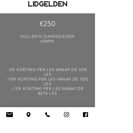
LIDGELDEN
€250
VOLLEDIG DANSSEIZOEN
60MIN
-5% KORTING PER LES VANAF DE 3DE
LES
-10%
KORTING PER LES VANAF DE 5DE
LES
-15% KORTING PER LES
VANAF DE
8STE LES
+ VERPLICHTE AANSLUITING
DANSSPORT VLAANDEREN