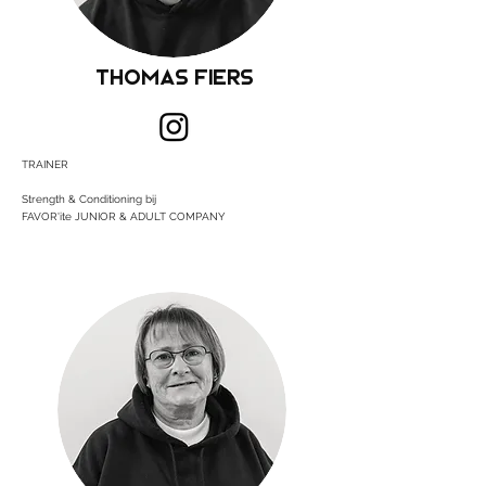
Thomas Fiers
TRAINER
Strength & Conditioning bij
FAVOR'ite JUNIOR & ADULT COMPANY